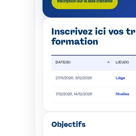
Inscription sur la liste d'attente
Inscrivez ici vos tr
formation
DATE(S)
LIEU(X)
27/11/2026, 3/12/2026
Liège
7/12/2026, 14/12/2026
Nivelles
Objectifs